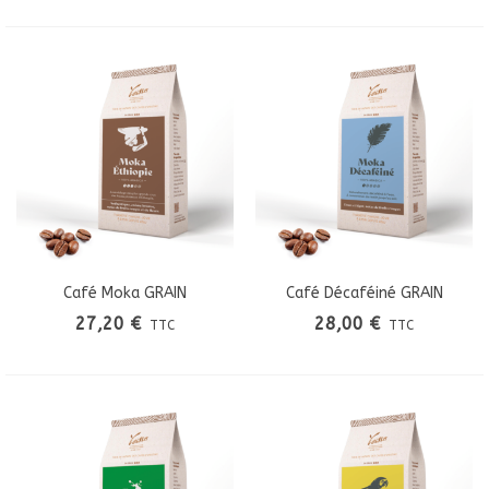
Café Moka GRAIN
Café Décaféiné GRAIN
27,20 €
28,00 €
TTC
TTC