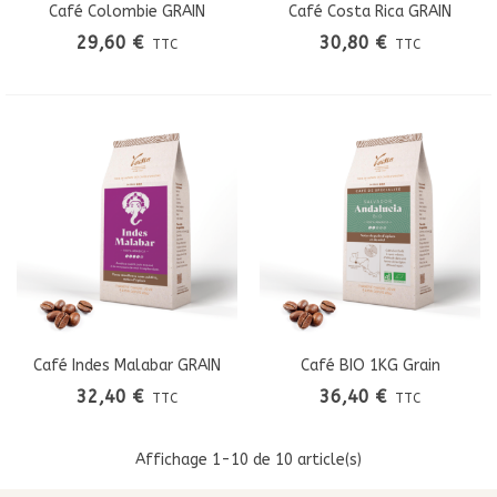
Café Colombie GRAIN
Café Costa Rica GRAIN
29,60 €
30,80 €
TTC
TTC
Café Indes Malabar GRAIN
Café BIO 1KG Grain
Salvador Andalucia
32,40 €
36,40 €
TTC
TTC
Affichage
1
-10 de 10 article(s)