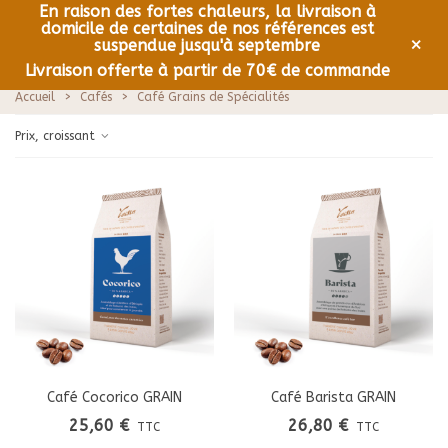
En raison des fortes chaleurs, la livraison à
domicile de certaines de nos références est
0
Menu
×
suspendue jusqu'à septembre
Livraison offerte à partir de 70€ de commande
Accueil
>
Cafés
>
Café Grains de Spécialités
Prix, croissant
Café Cocorico GRAIN
Café Barista GRAIN
25,60 €
26,80 €
TTC
TTC