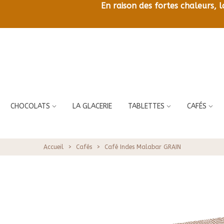
En raison des fortes chaleurs, 
CHOCOLATS
LA GLACERIE
TABLETTES
CAFÉS
Accueil
>
Cafés
>
Café Indes Malabar GRAIN