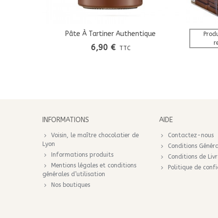
Pâte À Tartiner Authentique
Ajouter Au Panier
Produ
r
6,90 €
TTC
INFORMATIONS
AIDE
Voisin, le maître chocolatier de
Contactez-nous
Lyon
Conditions Généra
Informations produits
Conditions de Liv
Mentions légales et conditions
Politique de confi
générales d’utilisation
Nos boutiques