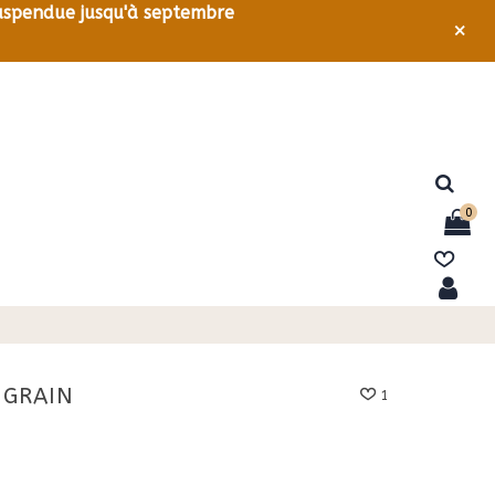
 suspendue jusqu'à septembre
×
0
 GRAIN
1