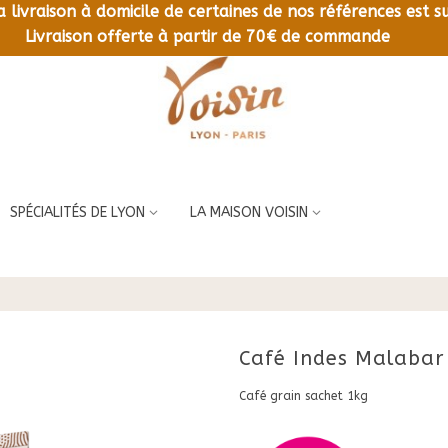
la livraison à domicile de certaines de nos références est
LIVRAISON OFFERTE À PARTIR DE 70€ DE COMMANDE
Livraison offerte à partir de 70€ de commande
SPÉCIALITÉS DE LYON
LA MAISON VOISIN
Café Indes Malabar
Café grain sachet 1kg