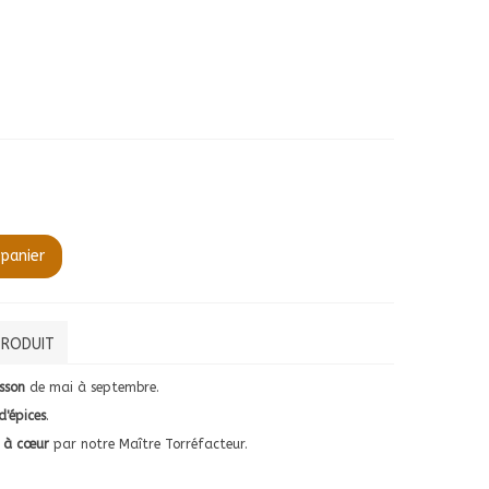
 panier
PRODUIT
sson
de mai à septembre.
d'épices
.
é à cœur
par notre Maître Torréfacteur.