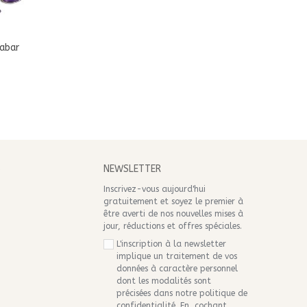
abar
S
NEWSLETTER
Inscrivez-vous aujourd'hui
gratuitement et soyez le premier à
être averti de nos nouvelles mises à
jour, réductions et offres spéciales.
L'inscription à la newsletter
implique un traitement de vos
données à caractère personnel
dont les modalités sont
précisées dans notre
politique de
confidentialité
. En cochant