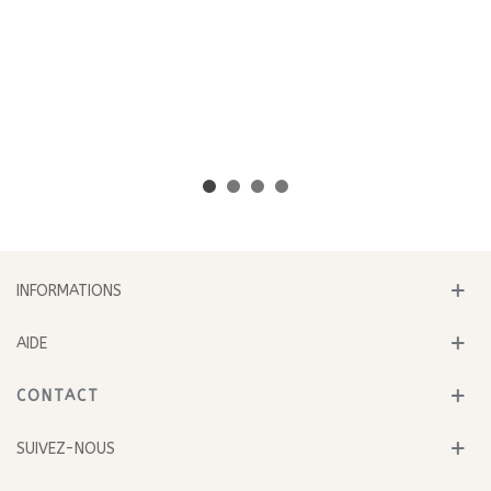
INFORMATIONS
AIDE
CONTACT
SUIVEZ-NOUS