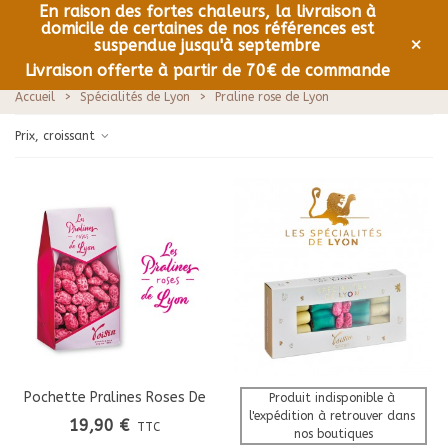
En raison des fortes chaleurs, la livraison à
domicile de certaines de nos références est
0
Menu
×
suspendue jusqu'à septembre
Livraison offerte à partir de 70€ de commande
Accueil
>
Spécialités de Lyon
>
Praline rose de Lyon
Prix, croissant
Pochette Pralines Roses De
Produit indisponible à 
l'expédition à retrouver dans 
LYON
19,90 €
TTC
nos boutiques