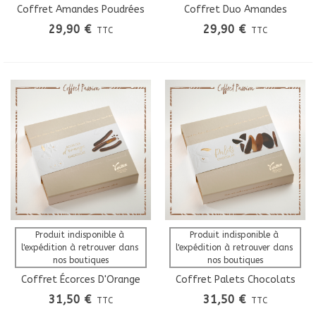
Coffret Amandes Poudrées
Coffret Duo Amandes
Chocolat
Noisettes Chocolat
29,90 €
29,90 €
TTC
TTC
Produit indisponible à 
Produit indisponible à 
l'expédition à retrouver dans 
l'expédition à retrouver dans 
nos boutiques
nos boutiques
Coffret Écorces D'Orange
Coffret Palets Chocolats
Confites Maison
31,50 €
31,50 €
TTC
TTC