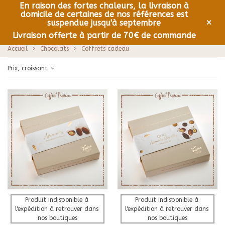
En raison des fortes chaleurs, la livraison à
domicile de certaines de nos références est
0
Menu
×
suspendue jusqu'à septembre
Livraison offerte à partir de 70€ de commande
Accueil
>
Chocolats
>
Coffrets cadeau
Prix, croissant
Produit indisponible à 
Produit indisponible à 
l'expédition à retrouver dans 
l'expédition à retrouver dans 
nos boutiques
nos boutiques