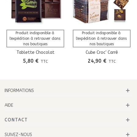
Produit indisponible à 
Produit indisponible à 
l'expédition à retrouver dans 
l'expédition à retrouver dans 
nos boutiques
nos boutiques
Tablette Chocolat
Cube Croc' Carré
Venezuela Noir 75%
5,80 €
24,90 €
TTC
TTC
Grandes Origines
INFORMATIONS
AIDE
CONTACT
SUIVEZ-NOUS