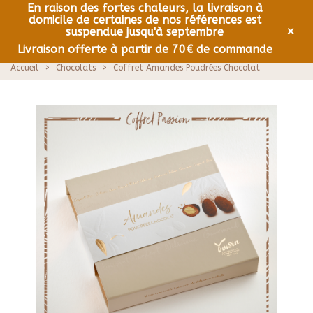
En raison des fortes chaleurs, la livraison à
domicile de certaines de nos références est
0
Menu
×
suspendue jusqu'à septembre
Livraison offerte à partir de 70€ de commande
Accueil
>
Chocolats
>
Coffret Amandes Poudrées Chocolat