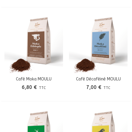
Café Moka MOULU
Café Décaféiné MOULU
6,80 €
7,00 €
TTC
TTC