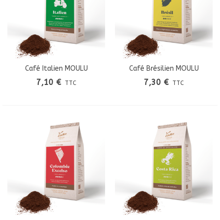
Café Italien MOULU
Café Brésilien MOULU
7,10 €
7,30 €
TTC
TTC