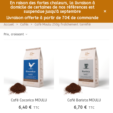
En raison des fortes chaleurs, la livraison à
domicile de certaines de nos références est
0
Menu
×
suspendue jusqu'à septembre
Livraison offerte à partir de 70€ de commande
Accueil
>
Cafés
>
Café Moulu 250g fraîchement torréfié
Prix, croissant
Café Cocorico MOULU
Café Barista MOULU
6,40 €
6,70 €
TTC
TTC