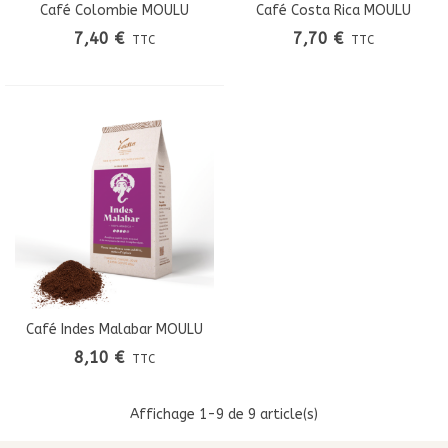
Café Colombie MOULU
Café Costa Rica MOULU
7,40 €
7,70 €
TTC
TTC
Café Indes Malabar MOULU
8,10 €
TTC
Affichage
1
-9 de 9 article(s)