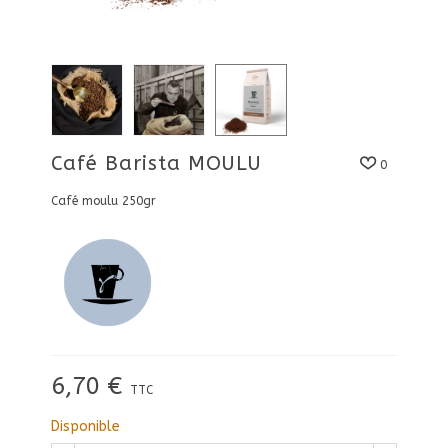
Café Barista MOULU
0
Café moulu 250gr
6,70 €
TTC
Disponible