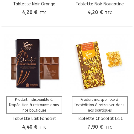
Tablette Noir Orange
Tablette Noir Nougatine
Écorces Confites
Éclats
4,20 €
4,20 €
TTC
TTC
Produit indisponible à 
Produit indisponible à 
l'expédition à retrouver dans 
l'expédition à retrouver dans 
nos boutiques
nos boutiques
Tablette Lait Fondant
Tablette Chocolat Lait
Éclats De Caramel
Passion Abricot Création
4,40 €
7,90 €
TTC
TTC
Gourmande