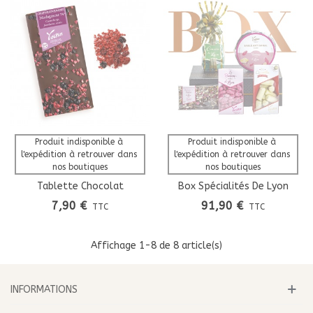
Produit indisponible à 
Produit indisponible à 
l'expédition à retrouver dans 
l'expédition à retrouver dans 
nos boutiques
nos boutiques
Tablette Chocolat
Box Spécialités De Lyon
Madagascar 74% Fruits
7,90 €
91,90 €
TTC
TTC
Rouges Création
Gourmande
Affichage
1
-8 de 8 article(s)
INFORMATIONS