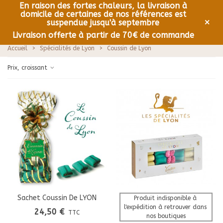
En raison des fortes chaleurs, la livraison à
domicile de certaines de nos références est
0
Menu
×
suspendue jusqu'à septembre
Livraison offerte à partir de 70€ de commande
Accueil
>
Spécialités de Lyon
>
Coussin de Lyon
Prix, croissant
Sachet Coussin De LYON
Produit indisponible à 
l'expédition à retrouver dans 
24,50 €
TTC
nos boutiques