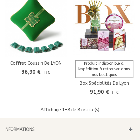
Coffret Coussin De LYON
Produit indisponible à 
l'expédition à retrouver dans 
36,90 €
TTC
nos boutiques
Box Spécialités De Lyon
91,90 €
TTC
Affichage
1
-8 de 8 article(s)
INFORMATIONS