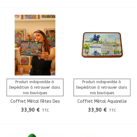
Produit indisponible à 
Produit indisponible à 
l'expédition à retrouver dans 
l'expédition à retrouver dans 
nos boutiques
nos boutiques
Coffret Métal Fêtes Des
Coffret Métal Aquarelle
Lumières Lyon - Collab
Bellecour
33,90 €
33,90 €
TTC
TTC
Orane Sigal