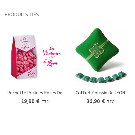
PRODUITS LIÉS
Pochette Pralines Roses De
Coffret Coussin De LYON
LYON
19,90 €
36,90 €
TTC
TTC