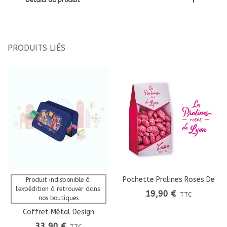
Détails du produit
PRODUITS LIÉS
Pochette Pralines Roses De
Produit indisponible à 
l'expédition à retrouver dans 
LYON
19,90 €
TTC
nos boutiques
Coffret Métal Design
33,90 €