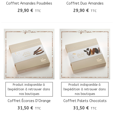
Coffret Amandes Poudrées
Coffret Duo Amandes
Chocolat
Noisettes Chocolat
29,90 €
29,90 €
TTC
TTC
Produit indisponible à 
Produit indisponible à 
l'expédition à retrouver dans 
l'expédition à retrouver dans 
nos boutiques
nos boutiques
Coffret Écorces D'Orange
Coffret Palets Chocolats
Confites Maison
31,50 €
31,50 €
TTC
TTC