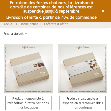
En raison des fortes chaleurs, la livraison à
domicile de certaines de nos références est
0
Menu
×
suspendue jusqu'à septembre
Livraison offerte à partir de 70€ de commande
Accueil
>
Bonne année
>
Coffrets à offrir
Prix, croissant
Produit indisponible à 
Produit indisponible à 
l'expédition à retrouver dans 
l'expédition à retrouver dans 
nos boutiques
nos boutiques