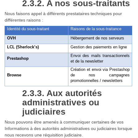
2.3.2. A nos sous-traitants
Nous faisons appel à différents prestataires techniques pour
différentes raisons :
Identité du sous-traitant
Raisons de la sous-traitance
OVH
Hébergement de nos serveurs
LCL (Sherlock’s)
Gestion des paiements en ligne
Envoi des mails transactionnels
Prestashop
et de la newsletter
Création et envoi via Prestashop
Browse
de nos campagnes
promotionnelles / newsletters
2.3.3. Aux autorités
administratives ou
judiciaires
Nous pouvons être amenés à communiquer certaines de vos
Informations à des autorités administratives ou judiciaires lorsque
nous recevons une réquisition judiciaire.