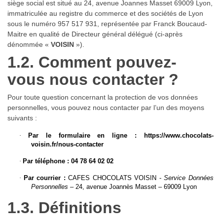
siège social est situé au 24, avenue Joannes Masset 69009 Lyon,
immatriculée au registre du commerce et des sociétés de Lyon
sous le numéro 957 517 931, représentée par Franck Boucaud-
Maitre en qualité de Directeur général délégué (ci-après
dénommée «
VOISIN
»).
1.2. Comment pouvez-
vous nous contacter ?
Pour toute question concernant la protection de vos données
personnelles, vous pouvez nous contacter par l’un des moyens
suivants :
·
Par le formulaire en ligne : https://www.chocolats-
voisin.fr/nous-contacter
·
Par téléphone :
04 78 64 02 02
·
Par courrier :
CAFES CHOCOLATS VOISIN -
Service Données
Personnelles
– 24, avenue Joannès Masset – 69009 Lyon
1.3. Définitions