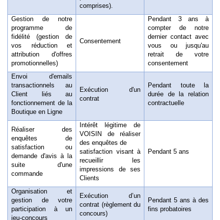
comprises).
Gestion de notre
Pendant 3 ans à
programme de
compter de notre
fidélité
(gestion de
dernier contact avec
Consentement
vos réduction et
vous ou jusqu'au
attribution d'offres
retrait de votre
promotionnelles)
consentement
Envoi d'emails
transactionnels au
Pendant toute la
Exécution d'un
Client liés au
durée de la relation
contrat
fonctionnement de la
contractuelle
Boutique en Ligne
Intérêt légitime de
Réaliser des
VOISIN de réaliser
enquêtes de
des enquêtes de
satisfaction ou
satisfaction visant à
Pendant 5 ans
demande d'avis à la
recueillir les
suite d'une
impressions de ses
commande
Clients
Organisation et
Exécution d’un
gestion de votre
Pendant 5 ans à des
contrat (règlement du
participation à un
fins probatoires
concours)
jeu-concours