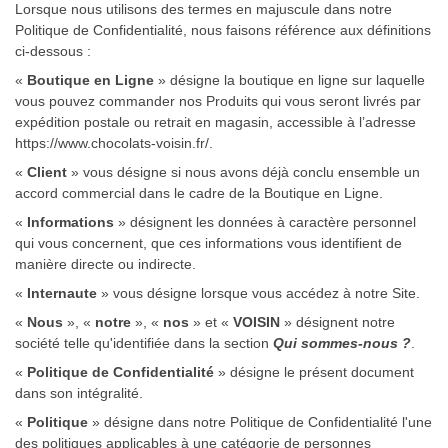
Lorsque nous utilisons des termes en majuscule dans notre
Politique de Confidentialité, nous faisons référence aux définitions
ci-dessous :
«
Boutique en Ligne
» désigne la boutique en ligne sur laquelle
vous pouvez commander nos Produits qui vous seront livrés par
expédition postale ou retrait en magasin, accessible à l’adresse
https://www.chocolats-voisin.fr/
.
«
Client
» vous désigne si nous avons déjà conclu ensemble un
accord commercial dans le cadre de la Boutique en Ligne.
«
Informations
» désignent les données à caractère personnel
qui vous concernent, que ces informations vous identifient de
manière directe ou indirecte.
«
Internaute
» vous désigne lorsque vous accédez à notre Site.
«
Nous
», «
notre
», «
nos
» et «
VOISIN
» désignent notre
société telle qu'identifiée dans la section
Qui sommes-nous ?
.
«
Politique de Confidentialité
» désigne le présent document
dans son intégralité.
«
Politique
» désigne dans notre Politique de Confidentialité l'une
des politiques applicables à une catégorie de personnes