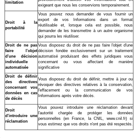
limitation
exigeant que nous les conservions temporairement.
Vous pouvez nous demander de vous fournir un
export de vos Informations dans un format
Droit à la
réutilisable et, lorsque cela est possible, nous
portabilité
demander de les transmettre à un autre organisme
qui pourra les réutiliser.
Droit de ne pas
Vous disposez du droit de ne pas faire l'objet d'une
faire l'objet
décision fondée exclusivement sur un traitement
d'une décision
automatisé produisant des effets juridiques vous
individuelle
concernant ou vous affectant de manière
automatisée
significative
Droit de définir
Vous disposez du droit de définir, mettre à jour ou
des directives
révoquer des directives relatives à la conservation,
concernant vos
l'effacement ou la communication de vos
données en cas
Informations après votre décès.
de décès
Vous pouvez introduire une réclamation devant
Droit
l'autorité chargée de protéger les données
d'introduire une
personnelles (en France, la CNIL, www.cnil.fr) si
réclamation
vous estimez que vos droits n'ont pas été respectés.