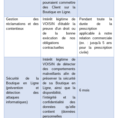
pourraient commettre
des Client sur la
Boutique en Ligne.
Gestion des
Intérêt légitime de
Pendant toute la
réclamations et des
VOISIN d'établir la
durée de la
contentieux
preuve d'un droit ou
prescription
de la bonne
applicable à notre
exécution de nos
relation commerciale
obligations
(ex. : jusqu'à 5 ans
contractuelles
pour la prescription
civile)
Intérêt légitime de
VOISIN de détecter
des comportements
malveillants afin de
Sécurité de la
préserver la sécurité
Boutique en Ligne
de sa Boutique en
(prévention et
Ligne, ainsi que la
6 mois
détection des
disponibilité,
attaques
l’intégrité et la
informatiques)
confidentialité des
données qu’elle
contient (données
personnelles