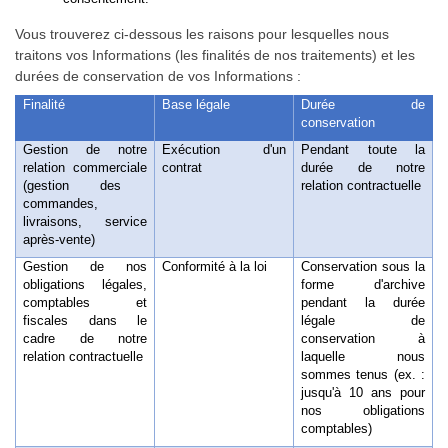
Vous trouverez ci-dessous les raisons pour lesquelles nous
traitons vos Informations (les finalités de nos traitements) et les
durées de conservation de vos Informations :
Finalité
Base légale
Durée de
conservation
Gestion de notre
Exécution d'un
Pendant toute la
relation commerciale
contrat
durée de notre
(gestion des
relation contractuelle
commandes,
livraisons, service
après-vente)
Gestion de nos
Conformité à la loi
Conservation sous la
obligations légales,
forme d'archive
comptables et
pendant la durée
fiscales dans le
légale de
cadre de notre
conservation à
relation contractuelle
laquelle nous
sommes tenus (ex. :
jusqu'à 10 ans pour
nos obligations
comptables)