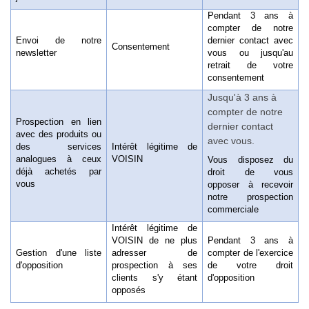
Pendant 3 ans à
compter de notre
Envoi de notre
dernier contact avec
Consentement
newsletter
vous ou jusqu'au
retrait de votre
consentement
Jusqu'à 3 ans à
compter de notre
Prospection en lien
dernier contact
avec des produits ou
avec vous.
des services
Intérêt légitime de
analogues à ceux
VOISIN
Vous disposez du
déjà achetés par
droit de vous
vous
opposer à recevoir
notre prospection
commerciale
Intérêt légitime de
VOISIN de ne plus
Pendant 3 ans à
Gestion d'une liste
adresser de
compter de l'exercice
d'opposition
prospection à ses
de votre droit
clients s'y étant
d'opposition
opposés