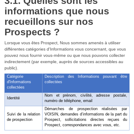
3.1. Quelles sont les
informations que nous
recueillons sur nos
Prospects ?
Lorsque vous êtes Prospect, Nous sommes amenés à utiliser
différentes catégories d'Informations vous concernant, que vous
pouvez nous fournir vous-même ou que nous pouvons collecter
indirectement (par exemple, auprès de sources accessibles au
public).
Catégorie
Description des Informations pouvant être
d'Informations
collectées
collectées
Nom et prénom, civilité, adresse postale,
Identité
numéro de téléphone, email
Démarches de prospection réalisées par
Suivi de la relation
VOISIN, demandes d’informations de la part du
de prospection
Prospect, sollicitations directes reçues du
Prospect, correspondances avec vous, etc.