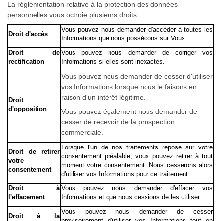
La réglementation relative à la protection des données
personnelles vous octroie plusieurs droits :
Vous pouvez nous demander d'accéder à toutes les
Droit d'accès
Informations que nous possédons sur Vous.
Droit de
Vous pouvez nous demander de corriger vos
rectification
Informations si elles sont inexactes.
Vous pouvez nous demander de cesser d'utiliser
vos Informations lorsque nous le faisons en
raison d'un intérêt légitime.
Droit
d'opposition
Vous pouvez également nous demander de
cesser de recevoir de la prospection
commerciale.
Lorsque l'un de nos traitements repose sur votre
Droit de retirer
consentement préalable, vous pouvez retirer à tout
votre
moment votre consentement.
Nous cesserons alors
consentement
d'utiliser vos Informations pour ce traitement.
Droit à
Vous pouvez nous demander d'effacer vos
l'effacement
Informations et que nous cessions de les utiliser.
Vous pouvez nous demander de cesser
Droit à la
provisoirement d'utiliser vos Informations tout en