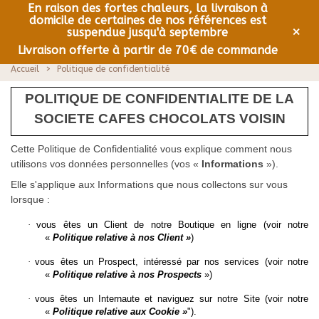
En raison des fortes chaleurs, la livraison à
domicile de certaines de nos références est
0
Menu
×
suspendue jusqu'à septembre
Livraison offerte à partir de 70€ de commande
Accueil
>
Politique de confidentialité
POLITIQUE DE CONFIDENTIALITE DE LA
SOCIETE CAFES CHOCOLATS VOISIN
Cette Politique de Confidentialité vous explique comment nous
utilisons vos données personnelles (vos «
Informations
»).
Elle s'applique aux Informations que nous collectons sur vous
lorsque :
·
vous êtes un Client de notre Boutique en ligne (voir notre
«
Politique relative à nos Client »
)
·
vous êtes un Prospect, intéressé par nos services (voir notre
«
Politique relative à nos Prospects
»)
·
vous êtes un Internaute et naviguez sur notre Site (voir notre
«
Politique relative aux Cookie »
").