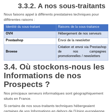
3.3.2. A nos sous-traitants
Nous faisons appel à différents prestataires techniques pour
différentes raisons :
Identité du sous-traitant
Raisons de la sous-traitance
OVH
Hébergement de nos serveurs
Prestashop
Envoi de la newsletter
Création et envoi via Prestashop
Browse
de nos campagnes
promotionnelles / newsletters
3.4. Où stockons-nous les
Informations de nos
Prospects ?
Nos principaux serveurs informatiques sont géographiquement
situés en France.
Si certains de nos sous-traitants techniques hébergeaient
certaines de vos Informations en dehors de l'Union européenne,