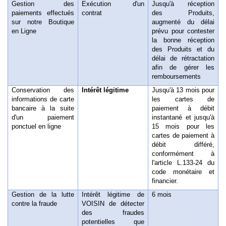
Gestion des
Exécution d'un
Jusqu'à réception
paiements effectués
contrat
des Produits,
sur notre Boutique
augmenté du délai
en Ligne
prévu pour contester
la bonne réception
des Produits et du
délai de rétractation
afin de gérer les
remboursements
Conservation des
Intérêt légitime
Jusqu'à 13 mois pour
informations de carte
les cartes de
bancaire à la suite
paiement à débit
d'un paiement
instantané et jusqu'à
ponctuel en ligne
15 mois pour les
cartes de paiement à
débit
différé,
conformément à
l'article L.133-24 du
code monétaire et
financier.
Gestion de la lutte
Intérêt légitime de
6
mois
contre la fraude
VOISIN de détecter
des fraudes
potentielles que