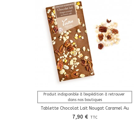
Afficher Plus
Produit indisponible à l'expédition à retrouver 
dans nos boutiques
Tablette Chocolat Lait Nougat Caramel Au
Beurre Salé Création Gourmande
7,90 €
TTC