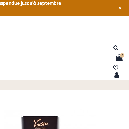
 suspendue jusqu'à septembre
×
0