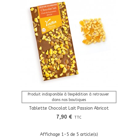
Afficher Plus
Produit indisponible à l'expédition à retrouver 
dans nos boutiques
Tablette Chocolat Lait Passion Abricot
Création Gourmande
7,90 €
TTC
Affichage
1
-5 de 5 article(s)