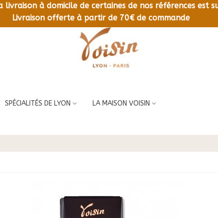
la livraison à domicile de certaines de nos références est
LIVRAISON OFFERTE À PARTIR DE 70€ DE COMMANDE
Livraison offerte à partir de 70€ de commande
SPÉCIALITÉS DE LYON
LA MAISON VOISIN