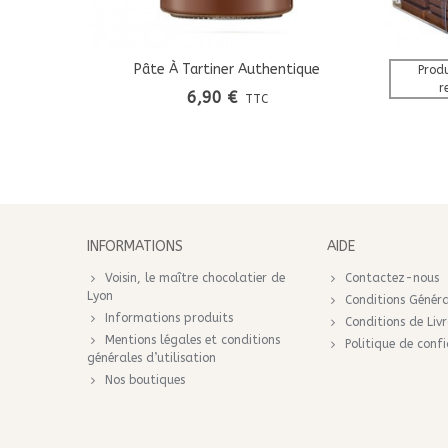
Pâte À Tartiner Authentique
Ajouter Au Panier
Produ
r
6,90 €
TTC
INFORMATIONS
AIDE
Voisin, le maître chocolatier de
Contactez-nous
Lyon
Conditions Généra
Informations produits
Conditions de Liv
Mentions légales et conditions
Politique de confi
générales d’utilisation
Nos boutiques