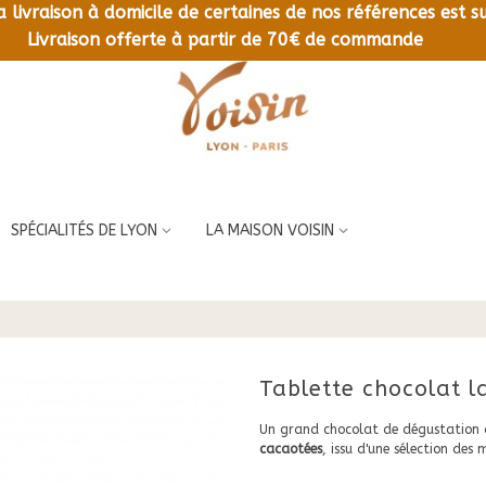
la livraison à domicile de certaines de nos références est
LIVRAISON OFFERTE À PARTIR DE 70€ DE COMMANDE
Livraison offerte à partir de 70€ de commande
SPÉCIALITÉS DE LYON
LA MAISON VOISIN
Tablette chocolat l
Un grand chocolat de dégustation
cacaotées
, issu d'une sélection des 