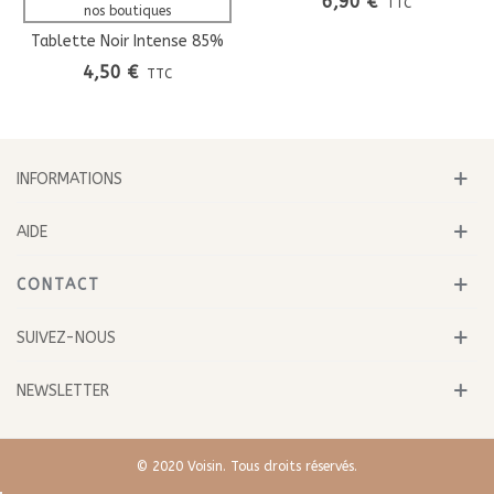
6,90 €
TTC
nos boutiques
Tablette Noir Intense 85%
Cacao
4,50 €
TTC
INFORMATIONS
AIDE
CONTACT
SUIVEZ-NOUS
NEWSLETTER
© 2020 Voisin. Tous droits réservés.