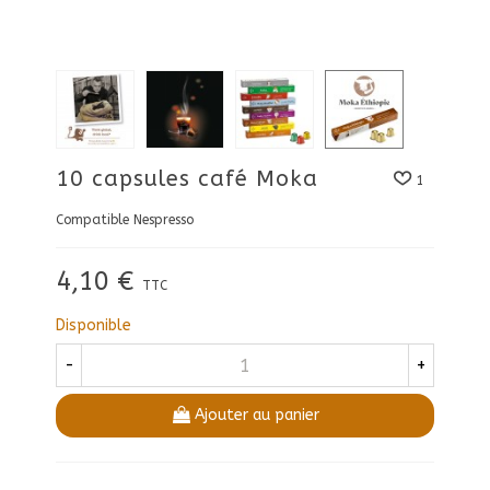
10 capsules café Moka
1
Compatible Nespresso
4,10 €
TTC
Disponible
-
+
Ajouter au panier