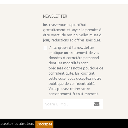
S
NEWSLETTER
Inscrivez-vous aujourd'hui
gratuitement et soyez le premier à
être averti de nos nouvelles mises à
jour, réductions et offres spéciales.
L'inscription à la newsletter
implique un traitement de vos
données à caractère personnel
dont les modalités sont
précisées dans notre
politique de
confidentialité
. En cochant
cette case, vous acceptez notre
politique de confidentialité.
Vous pouvez retirer votre
consentement à tout moment.
cceptez l’utilisation.
J'accepte
Plus d'informations