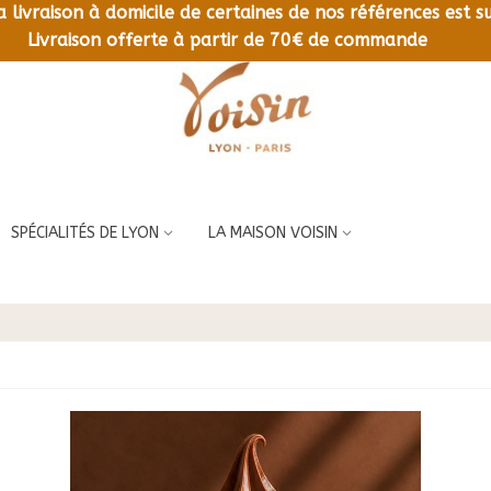
la livraison à domicile de certaines de nos références est
LIVRAISON OFFERTE À PARTIR DE 70€ DE COMMANDE
Livraison offerte à partir de 70€ de commande
SPÉCIALITÉS DE LYON
LA MAISON VOISIN