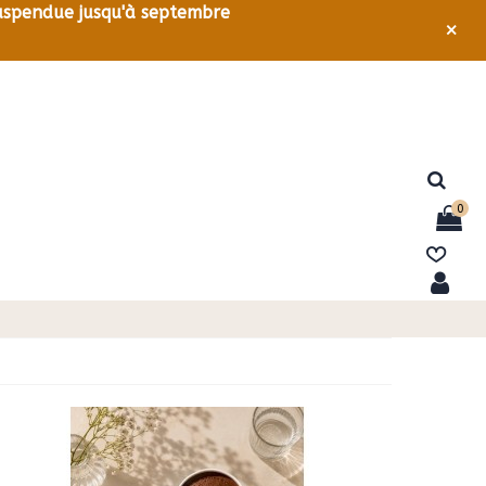
 suspendue jusqu'à septembre
×
0