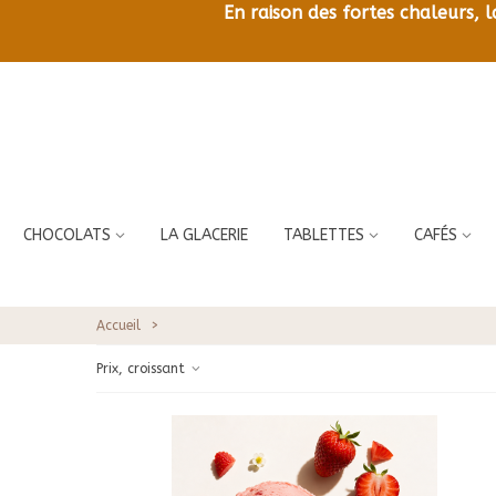
En raison des fortes chaleurs, 
CHOCOLATS
LA GLACERIE
TABLETTES
CAFÉS
Accueil
>
Prix, croissant