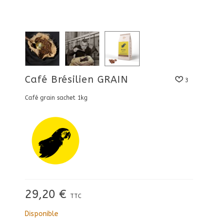
Café Brésilien GRAIN
3
Café grain sachet 1kg
29,20 €
TTC
Disponible