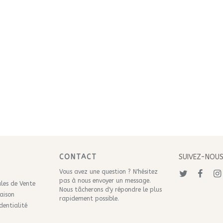
CONTACT
SUIVEZ-NOU
Vous avez une question ? N'hésitez
pas à nous
envoyer un message
.
les de Vente
Nous tâcherons d'y répondre le plus
raison
rapidement possible.
dentialité