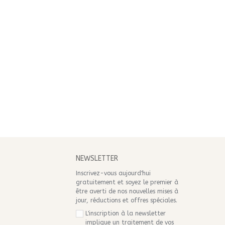
S
NEWSLETTER
Inscrivez-vous aujourd'hui
gratuitement et soyez le premier à
être averti de nos nouvelles mises à
jour, réductions et offres spéciales.
L'inscription à la newsletter
implique un traitement de vos