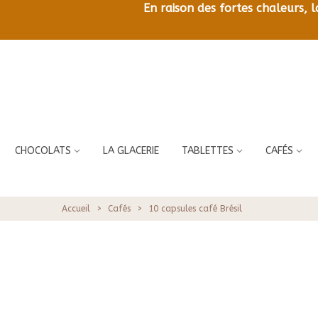
En raison des fortes chaleurs, 
CHOCOLATS
LA GLACERIE
TABLETTES
CAFÉS
Accueil
>
Cafés
>
10 capsules café Brésil