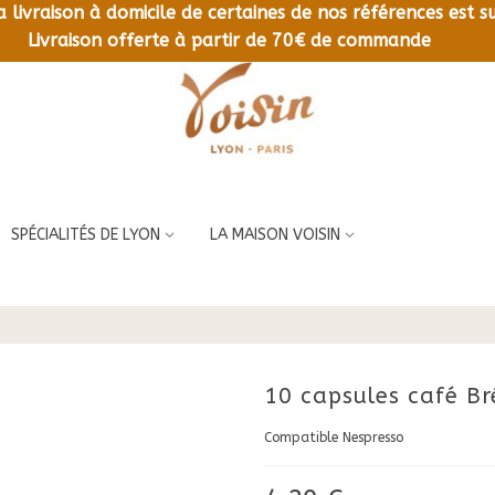
la livraison à domicile de certaines de nos références est
LIVRAISON OFFERTE À PARTIR DE 70€ DE COMMANDE
Livraison offerte à partir de 70€ de commande
SPÉCIALITÉS DE LYON
LA MAISON VOISIN
10 capsules café Bré
Compatible Nespresso