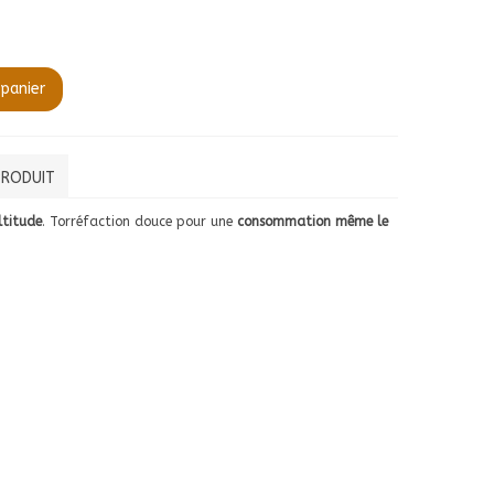
 panier
PRODUIT
ltitude
. Torréfaction douce pour une
consommation même le