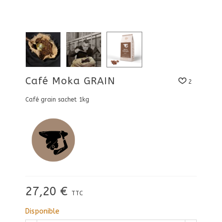
Café Moka GRAIN
2
Café grain sachet 1kg
27,20 €
TTC
Disponible