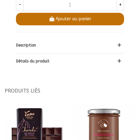
-
+
Ajouter au panier
Description
Détails du produit
PRODUITS LIÉS