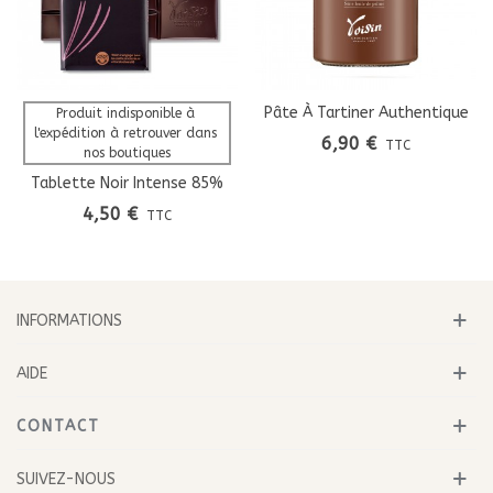
Pâte À Tartiner Authentique
Produit indisponible à 
l'expédition à retrouver dans 
6,90 €
TTC
nos boutiques
Tablette Noir Intense 85%
Cacao
4,50 €
TTC
INFORMATIONS
AIDE
CONTACT
SUIVEZ-NOUS