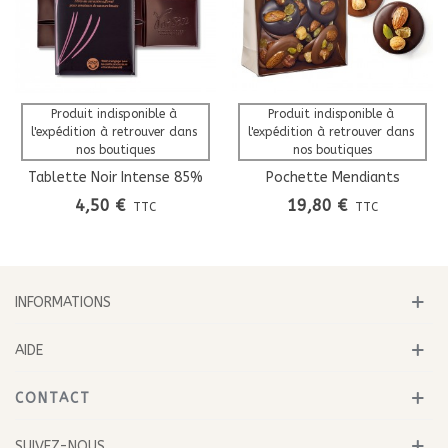
Produit indisponible à 
Produit indisponible à 
l'expédition à retrouver dans 
l'expédition à retrouver dans 
nos boutiques
nos boutiques
Tablette Noir Intense 85%
Pochette Mendiants
Cacao
4,50 €
19,80 €
TTC
TTC
INFORMATIONS
AIDE
CONTACT
SUIVEZ-NOUS