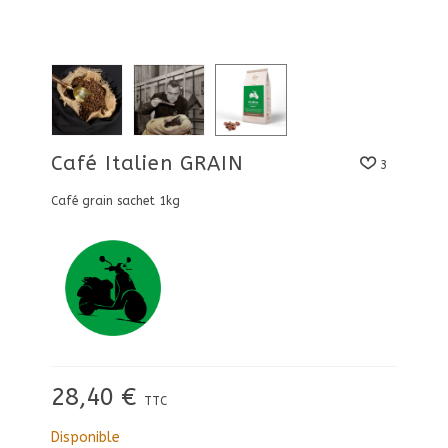
Café Italien GRAIN
3
Café grain sachet 1kg
28,40 €
TTC
Disponible