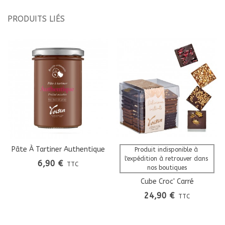
PRODUITS LIÉS
Pâte À Tartiner Authentique
Produit indisponible à 
l'expédition à retrouver dans 
6,90 €
TTC
nos boutiques
Cube Croc' Carré
24,90 €
TTC