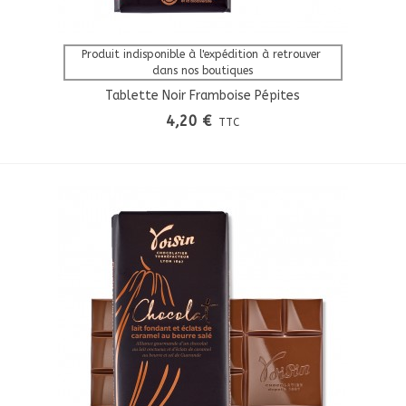
Afficher Plus
Produit indisponible à l'expédition à retrouver 
dans nos boutiques
Tablette Noir Framboise Pépites
4,20 €
TTC