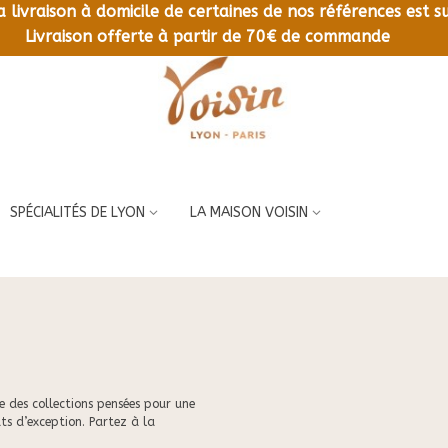
la livraison à domicile de certaines de nos références est
LIVRAISON OFFERTE À PARTIR DE 70€ DE COMMANDE
Livraison offerte à partir de 70€ de commande
SPÉCIALITÉS DE LYON
LA MAISON VOISIN
 des collections pensées pour une
ts d’exception. Partez à la