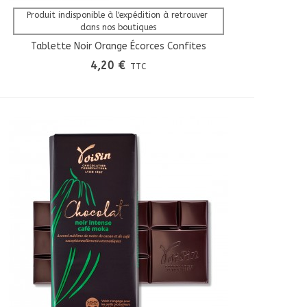
Afficher Plus
Produit indisponible à l'expédition à retrouver 
dans nos boutiques
Tablette Noir Orange Écorces Confites
4,20 €
TTC