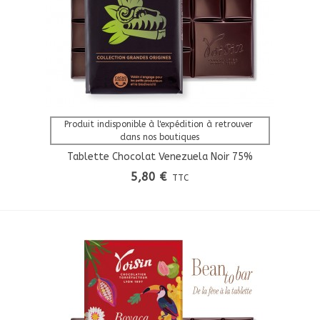
Afficher Plus
Produit indisponible à l'expédition à retrouver 
dans nos boutiques
Tablette Chocolat Venezuela Noir 75%
Grandes Origines
5,80 €
TTC