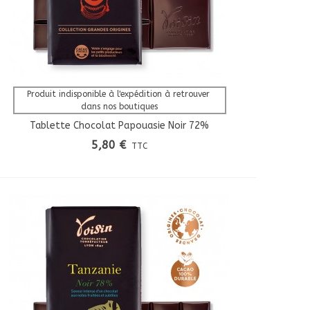
Afficher Plus
Produit indisponible à l'expédition à retrouver 
dans nos boutiques
Tablette Chocolat Papouasie Noir 72%
Grandes Origines
5,80 €
TTC