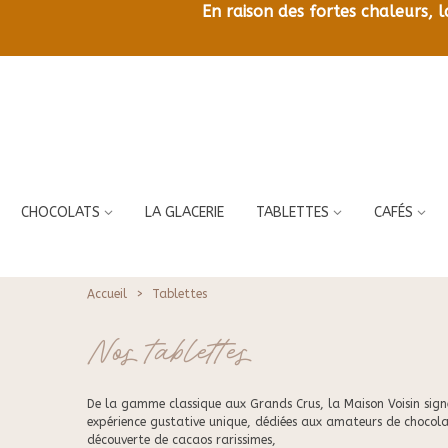
En raison des fortes chaleurs, 
CHOCOLATS
LA GLACERIE
TABLETTES
CAFÉS
Accueil
>
Tablettes
Nos tablettes
De la gamme classique aux Grands Crus, la Maison Voisin signe
expérience gustative unique, dédiées aux amateurs de chocola
découverte de cacaos rarissimes,