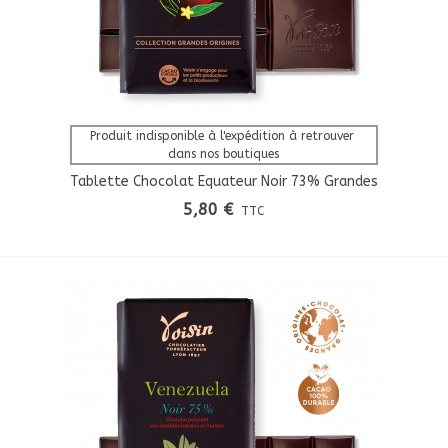
Afficher Plus
Produit indisponible à l'expédition à retrouver 
dans nos boutiques
Tablette Chocolat Equateur Noir 73% Grandes
Origines
5,80 €
TTC