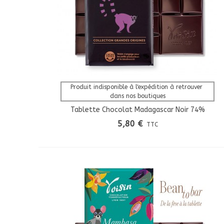
Afficher Plus
Produit indisponible à l'expédition à retrouver 
dans nos boutiques
Tablette Chocolat Madagascar Noir 74%
Grandes Origines
5,80 €
TTC