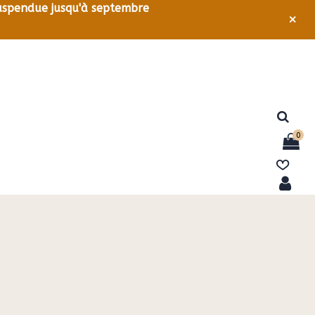
 suspendue jusqu'à septembre
×
0