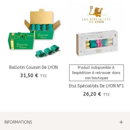
Ballotin Coussin De LYON
Produit indisponible à 
l'expédition à retrouver dans 
31,50 €
TTC
nos boutiques
Etui Spécialités De LYON N°1
26,20 €
TTC
INFORMATIONS