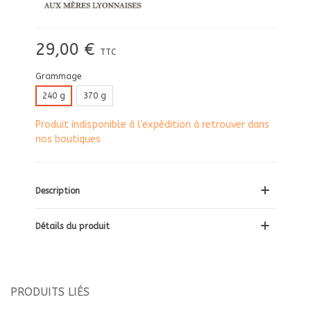
29,00 €
TTC
Grammage
240 g
370 g
Produit indisponible à l'expédition à retrouver dans
nos boutiques
Description
Détails du produit
PRODUITS LIÉS