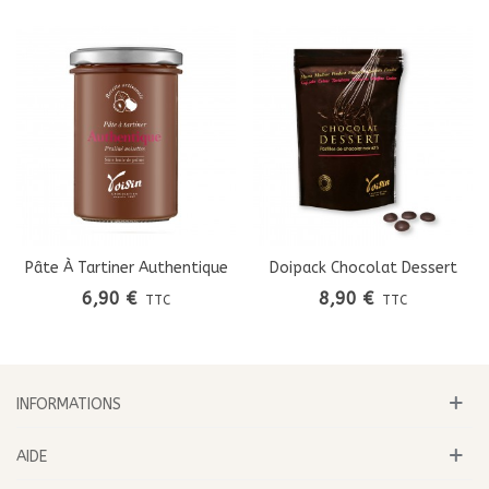
Pâte À Tartiner Authentique
Doipack Chocolat Dessert
6,90 €
8,90 €
TTC
TTC
INFORMATIONS
AIDE